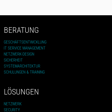
BERATUNG
GESCHÄFTSENTWICKLUNG
IT SERVICE MANAGEMENT
NETZWERK-DESIGN
SICHERHEIT
SYSTEMARCHITEKTUR
SCHULUNGEN & TRAINING
LÖSUNGEN
NETZWERK
SECURITY